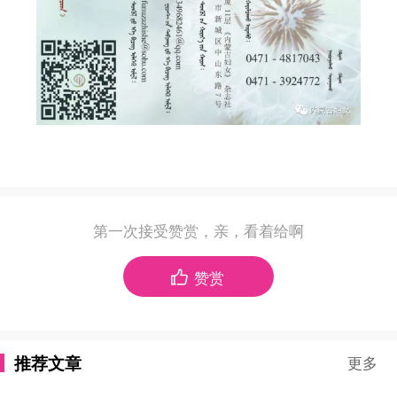
第一次接受赞赏，亲，看着给啊
赞赏

推荐文章
更多