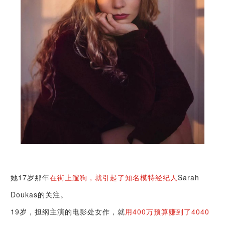
她17岁那年
在街上遛狗，就引起了知名模特经纪人
Sarah
Doukas的关注。
19岁，担纲主演的电影处女作，就
用400万预算赚到了4040