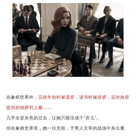
在象棋世界外，
贝丝年幼时被遗弃，读书时被排挤，还对政府
提供的镇静剂上瘾……
几乎全是灰色的过去，让她只能活成个“弃儿”。
但在象棋世界里，她一往无前，于男人主宰的战场中杀出重