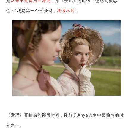
她
从来不觉得自己漂亮，
拍《爱玛》的时候，也感到很恐
慌：“我是第一个丑爱玛，
我做不到
”。
《爱玛》开拍前的那段时间，刚好是Anya人生中最煎熬的时
刻之一。