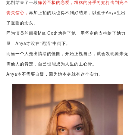
她刚结束了一段
痛苦至极的恋爱，糟糕的分手将她打击到完全
丧失信心，
再加上拍的戏也得不到好结果，以至于Anya生出
了退圈的念头。
同为演员的闺蜜Mia Goth劝住了她，用坚定的支持给了她力
量，Anya才没在“泥沼”中倒下。
而当一个人走出情绪的怪圈，开始正视自己，就会发现原来无
需他人的肯定，自己也能成为人生的主心骨。
Anya本不需要自疑，因为她本身就有这个实力。