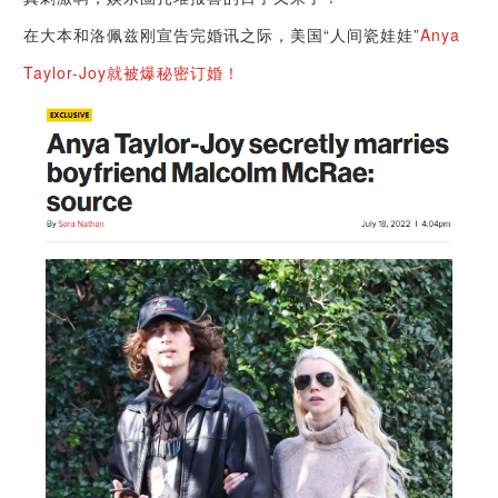
在大本和洛佩兹刚宣告完婚讯之际，美国“人间瓷娃娃”
Anya
Taylor-Joy就被爆秘密订婚！