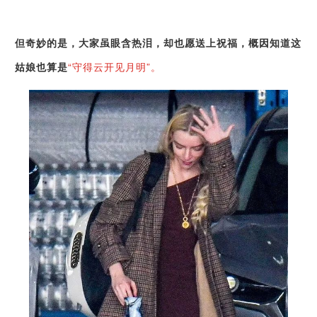
但奇妙的是，大家虽眼含热泪，却也愿送上祝福，概因知道这
姑娘也算是
“守得云开见月明”。