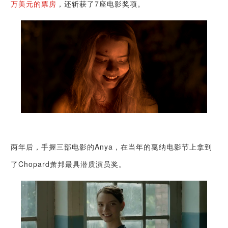
万美元的票房
，还斩获了7座电影奖项。
两年后，手握三部电影的Anya，在当年的戛纳电影节上拿到
了Chopard萧邦最具潜质演员奖。