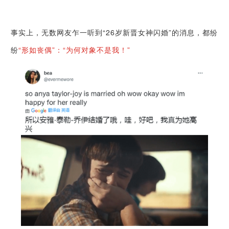
事实上，无数网友
乍一听到
“26岁新晋女神闪婚”的消息
，都纷
纷
“
形如丧偶”
：“为何对象不是我！”