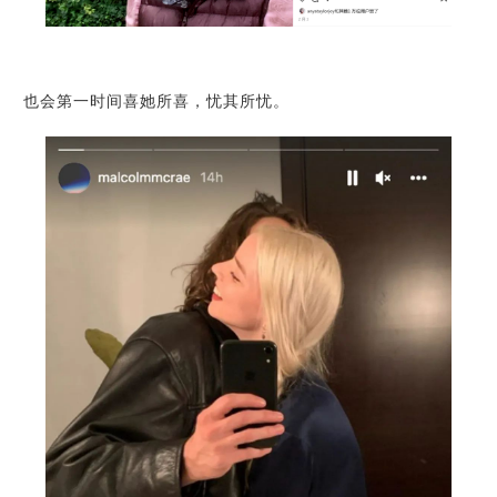
也会第一时间喜她所喜，忧其所忧。