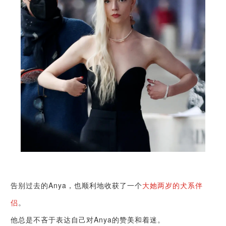
告别过去的Anya，也顺利地收获了一个
大她两岁的犬系伴
侣
。
他总是不吝于表达自己对Anya的赞美和着迷。