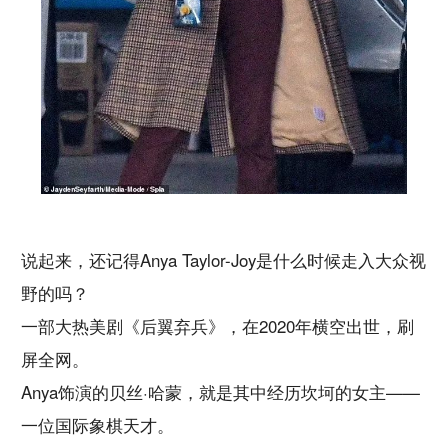
说起来，还记得Anya Taylor-Joy是什么时候走入大众视
野的吗？
一部大热美剧《后翼弃兵》，在2020年横空出世，刷
屏全网。
Anya饰演的贝丝·哈蒙，就是其中经历坎坷的女主——
一位国际象棋天才。