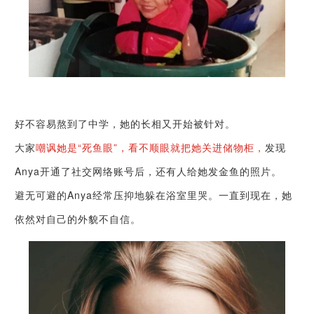
好不容易熬到了中学，她的长相又开始被针对。
大家
嘲讽她是“死鱼眼”，看不顺眼就把她关进储物柜，
发现
Anya开通了社交网络账号后，还有人给她发金鱼的照片。
避无可避的Anya经常压抑地躲在浴室里哭。一直到现在，她
依然对自己的外貌不自信。