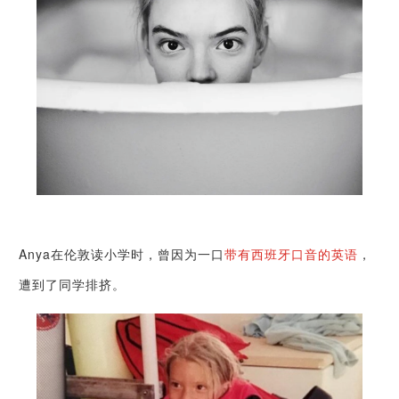
Anya在伦敦读小学时，曾
因为一口
带有西班牙口音的英语
，
遭到了同学排挤。