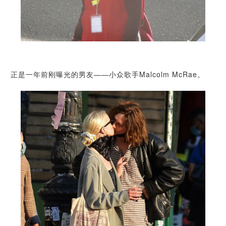
正是一年前刚曝光的男友——
小众歌手
Malcolm McRae。