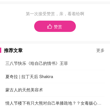
第一次接受赞赏，亲，看着给啊
赞赏

推荐文章
更多
三八节快乐《给自己的情书》王菲
夏奇拉 | 拉丁天后 Shakira
蒙古人的天然美容术
情人节楼下有只大熊对自己单膝跪地？？女毒贩心动开门…. 别动！警察缉毒！