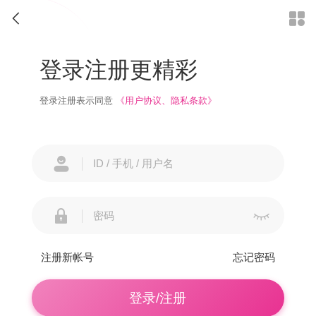


登录注册更精彩
登录注册表示同意
《用户协议、隐私条款》



注册新帐号
忘记密码
登录/注册