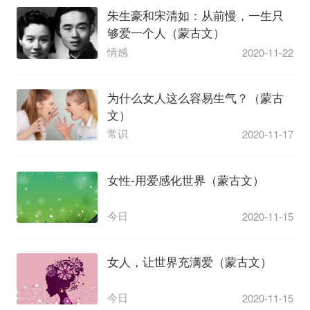
朱生豪和宋清如：从前慢，一生只
够爱一个人（蒙古文）
情感
2020-11-22
为什么女人这么容易生气？（蒙古
文）
常识
2020-11-17
女性-用爱感化世界（蒙古文）
今日
2020-11-15
女人，让世界充满爱（蒙古文）
今日
2020-11-15