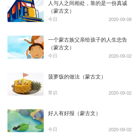
人与人之间相处，靠的是一份真诚
（蒙古文）
今日
2020-09-08
一个蒙古族父亲给孩子的人生忠告
（蒙古文）
今日
2020-09-02
菠萝饭的做法（蒙古文）
常识
2020-09-02
好人有好报（蒙古文）
今日
2020-09-02