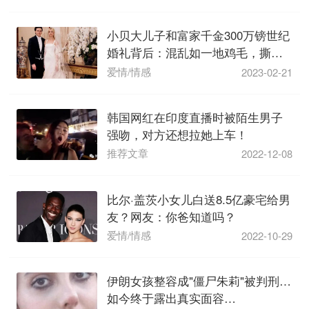
小贝大儿子和富家千金300万镑世纪
婚礼背后：混乱如一地鸡毛，撕的
全公开了！
爱情/情感
2023-02-21
韩国网红在印度直播时被陌生男子
强吻，对方还想拉她上车！
推荐文章
2022-12-08
比尔·盖茨小女儿白送8.5亿豪宅给男
友？网友：你爸知道吗？
爱情/情感
2022-10-29
伊朗女孩整容成"僵尸朱莉"被判刑…
如今终于露出真实面容…