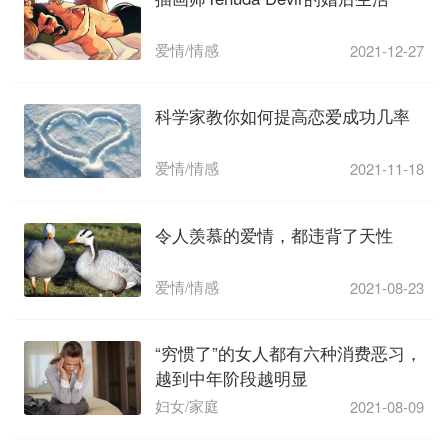
爱情/情感
2021-12-27
科学家教你如何提高恋爱成功几率
爱情/情感
2021-11-18
令人羡慕的爱情，都违背了天性
爱情/情感
2021-08-23
“穷惯了”的女人都有六种消费恶习，
越到中年阶段越明显
妇女/家庭
2021-08-09