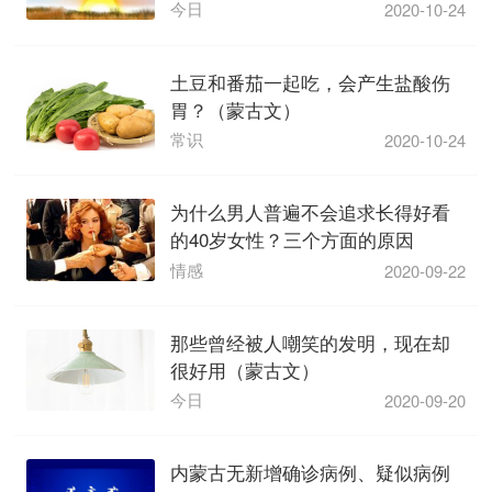
今日
2020-10-24
土豆和番茄一起吃，会产生盐酸伤
胃？（蒙古文）
常识
2020-10-24
为什么男人普遍不会追求长得好看
的40岁女性？三个方面的原因
情感
2020-09-22
那些曾经被人嘲笑的发明，现在却
很好用（蒙古文）
今日
2020-09-20
内蒙古无新增确诊病例、疑似病例