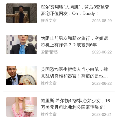
62岁费翔晒“大胸肌”，背后3套顶奢
豪宅吓傻网友：Oh，Daddy！
推荐文章
2023-08-29
为阻止前男友和新欢旅行，空姐谎
称机上有炸弹？？或被判6年
爱情/情感
2023-06-22
英国恐怖医生把病人当小白鼠，肆
意乱切脊椎和器官！离谱的是他还
在行医？？
推荐文章
2023-06-22
帕里斯·希尔顿42岁状态如少女，16
万美元月租比弗利公园豪宅曝光!
推荐文章
2023-02-21