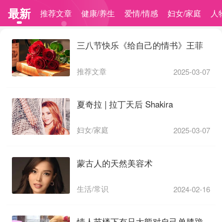
最新
推荐文章
健康/养生
爱情/情感
妇女/家庭
人
三八节快乐《给自己的情书》王菲
推荐文章
2025-03-07
夏奇拉 | 拉丁天后 Shakira
妇女/家庭
2025-03-07
蒙古人的天然美容术
生活/常识
2024-02-16
情人节楼下有只大熊对自己单膝跪