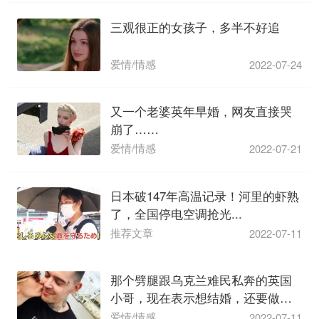
三观很正的女孩子，多半不好追
爱情/情感
2022-07-24
又一个老婆英年早婚，网友直接哭
崩了……
爱情/情感
2022-07-21
日本破147年高温记录！河里的虾熟
了，全国停电空调抢光...
推荐文章
2022-07-11
那个劈腿跟乌克兰难民私奔的英国
小哥，现在表示想结婚，还要做结
扎复通术??!
爱情/情感
2022-07-11