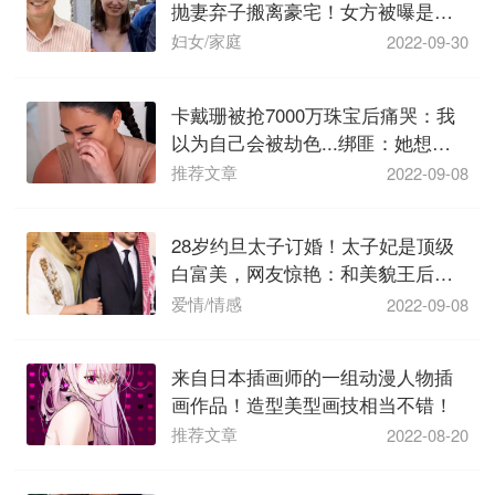
抛妻弃子搬离豪宅！女方被曝是泳
装模特，还生有三...
妇女/家庭
2022-09-30
卡戴珊被抢7000万珠宝后痛哭：我
以为自己会被劫色...绑匪：她想得
美！
推荐文章
2022-09-08
28岁约旦太子订婚！太子妃是顶级
白富美，网友惊艳：和美貌王后像
姐妹花
爱情/情感
2022-09-08
来自日本插画师的一组动漫人物插
画作品！造型美型画技相当不错！
推荐文章
2022-08-20