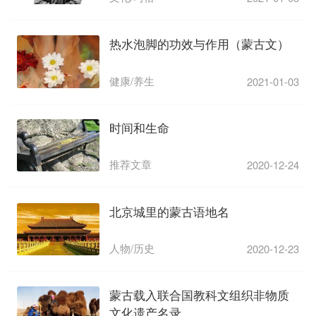
热水泡脚的功效与作用（蒙古文）
健康/养生
2021-01-03
时间和生命
推荐文章
2020-12-24
北京城里的蒙古语地名
人物/历史
2020-12-23
蒙古载入联合国教科文组织非物质
文化遗产名录