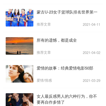
蒙古U-23女子篮球队排名世界第一
推荐文章
2021-04-11
所有的遗憾，都是成全
推荐文章
2021-04-02
爱情的故事：经典爱情电影50部
爱情/情感
2021-03-29
女人最反感男人的六种行为，你不
要再自作多情了