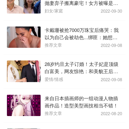
抛妻弃子搬离豪宅！女方被曝是泳
装模特，还生有三...
妇女/家庭
2022-09-30
卡戴珊被抢7000万珠宝后痛哭：我
以为自己会被劫色...绑匪：她想得
美！
推荐文章
2022-09-08
28岁约旦太子订婚！太子妃是顶级
白富美，网友惊艳：和美貌王后像
姐妹花
爱情/情感
2022-09-08
来自日本插画师的一组动漫人物插
画作品！造型美型画技相当不错！
推荐文章
2022-08-20