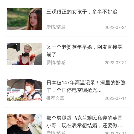
三观很正的女孩子，多半不好追
爱情/情感
2022-07-24
又一个老婆英年早婚，网友直接哭
崩了……
爱情/情感
2022-07-21
日本破147年高温记录！河里的虾熟
了，全国停电空调抢光...
推荐文章
2022-07-11
那个劈腿跟乌克兰难民私奔的英国
小哥，现在表示想结婚，还要做结
扎复通术??!
爱情/情感
2022-07-11