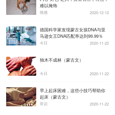
难以掩饰
情感
2020-12-12
德国科学家发现蒙古女孩DNA与亚
马逊女王DNA匹配率达到99.99％
今日
2020-11-22
独木不成林（蒙古文）
今日
2020-11-22
早上起床困难，这些小技巧帮助你
起床（蒙古文）
常识
2020-11-22