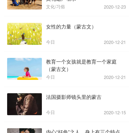
文化/习俗
2020-12-23
女性的力量（蒙古文）
今日
2020-12-21
教育一个女孩就是教育一个家庭
（蒙古文）
今日
2020-12-21
法国摄影师镜头里的蒙古
今日
2020-12-15
内心“好色”之人，身上有三个特点，