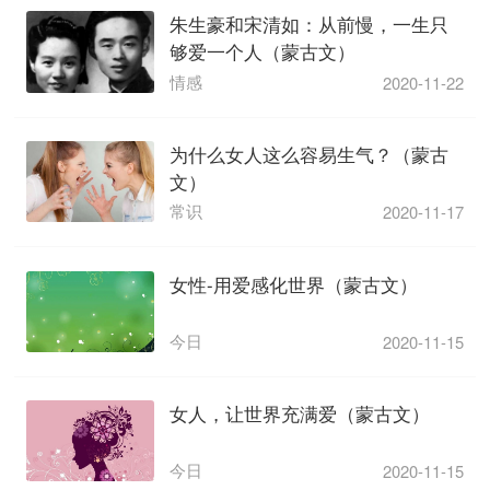
朱生豪和宋清如：从前慢，一生只
够爱一个人（蒙古文）
情感
2020-11-22
为什么女人这么容易生气？（蒙古
文）
常识
2020-11-17
女性-用爱感化世界（蒙古文）
今日
2020-11-15
女人，让世界充满爱（蒙古文）
今日
2020-11-15