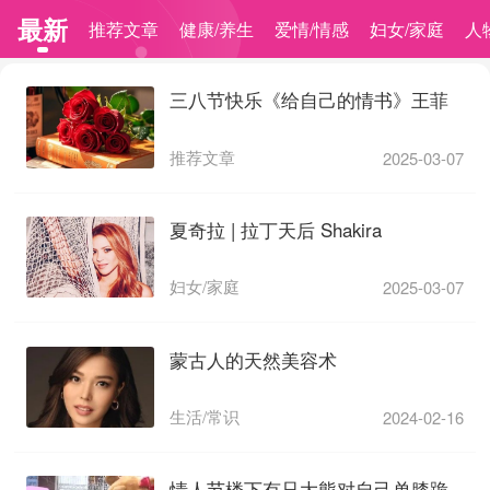
最新
推荐文章
健康/养生
爱情/情感
妇女/家庭
人
三八节快乐《给自己的情书》王菲
推荐文章
2025-03-07
夏奇拉 | 拉丁天后 Shakira
妇女/家庭
2025-03-07
蒙古人的天然美容术
生活/常识
2024-02-16
情人节楼下有只大熊对自己单膝跪