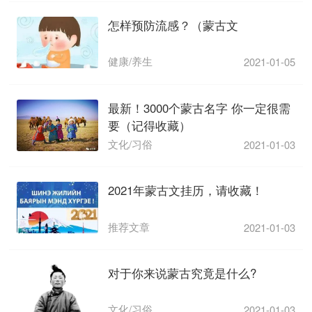
怎样预防流感？（蒙古文
健康/养生
2021-01-05
最新！3000个蒙古名字 你一定很需
要（记得收藏）
文化/习俗
2021-01-03
2021年蒙古文挂历，请收藏！
推荐文章
2021-01-03
对于你来说蒙古究竟是什么?
文化/习俗
2021-01-03