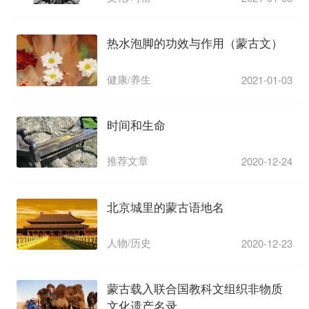
热水泡脚的功效与作用（蒙古文）
健康/养生
2021-01-03
时间和生命
推荐文章
2020-12-24
北京城里的蒙古语地名
人物/历史
2020-12-23
蒙古载入联合国教科文组织非物质
文化遗产名录