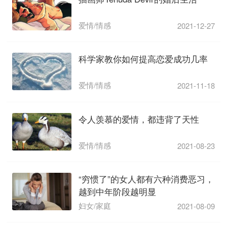
爱情/情感
2021-12-27
科学家教你如何提高恋爱成功几率
爱情/情感
2021-11-18
令人羡慕的爱情，都违背了天性
爱情/情感
2021-08-23
“穷惯了”的女人都有六种消费恶习，
越到中年阶段越明显
妇女/家庭
2021-08-09