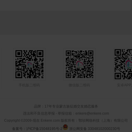
手机版二维码
微信版二维码
安卓AP
品牌：17年专业蒙古族征婚交友婚恋服务
违法和不良信息举报 - 举报信箱：enkere@enkere.com
Copyright ©2009-现在 Enkere.com 版权所有：鄂珍网络科技（上海）有限公司
备案号：沪ICP备15048195号-2
浙公网安备 33048102000230号