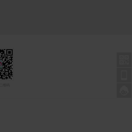


P二维码
