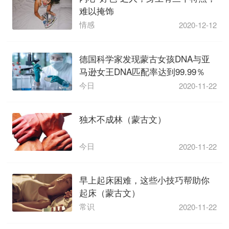
难以掩饰
情感
2020-12-12
德国科学家发现蒙古女孩DNA与亚
马逊女王DNA匹配率达到99.99％
今日
2020-11-22
独木不成林（蒙古文）
今日
2020-11-22
早上起床困难，这些小技巧帮助你
起床（蒙古文）
常识
2020-11-22