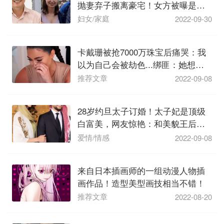
抛妻弃子搬离豪宅！女方被曝是泳
装模特，还生有三...
妇女/家庭
2022-09-30
卡戴珊被抢7000万珠宝后痛哭：我
以为自己会被劫色...绑匪：她想得
美！
推荐文章
2022-09-08
28岁约旦太子订婚！太子妃是顶级
白富美，网友惊艳：和美貌王后像
姐妹花
爱情/情感
2022-09-08
来自日本插画师的一组动漫人物插
画作品！造型美型画技相当不错！
推荐文章
2022-08-20