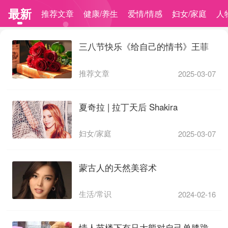
最新
推荐文章
健康/养生
爱情/情感
妇女/家庭
人
三八节快乐《给自己的情书》王菲
推荐文章
2025-03-07
夏奇拉 | 拉丁天后 Shakira
妇女/家庭
2025-03-07
蒙古人的天然美容术
生活/常识
2024-02-16
情人节楼下有只大熊对自己单膝跪