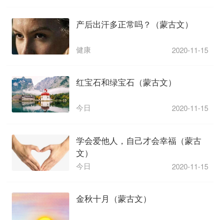
产后出汗多正常吗？（蒙古文）
健康
2020-11-15
红宝石和绿宝石（蒙古文）
今日
2020-11-15
学会爱他人，自己才会幸福（蒙古
文）
今日
2020-11-15
金秋十月（蒙古文）