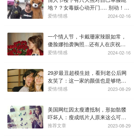
地？？女毒贩心动开门…. 别动！警
察缉毒！
爱情/情感
2024-02-16
一个情人节，卡戴珊家辣眼如常，
傻脸娜拍袭胸照...还有人在庆祝离
婚？
爱情/情感
2024-02-16
29岁最丑超模生娃，看到老公后网
友笑了：这一家的颜值也是够绝
的...
爱情/情感
2023-08-29
美国网红因太瘦遭抵制，形如骷髅
吓坏人：瘦成纸片人原来这么可
怕！
推荐文章
2023-08-29