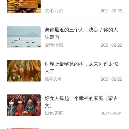
文化/习俗
2021-02-26
离你最近的三个人，决定了你的人
生走向
爱情/情感
2021-02-22
世界上最罕见的树，从未见过太惊
人了
推荐文章
2021-02-22
好女人撑起一个幸福的家庭（蒙古
文）
妇女/家庭
2021-02-21