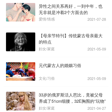
异性之间关系再好，一到中年，也
无非就是冲着2个方面去的
爱情/情感
2021-07-28
【母亲节特刊】传统蒙古母亲最大
的特点
妇女/家庭
2021-05-09
元代蒙古人的婚姻习俗
文化/习俗
2021-05-09
33岁的俄罗斯活人芭比，竟被父母
养成了51cm细腰，32E胸围的“玩物”
妇女/家庭
2021-04-27