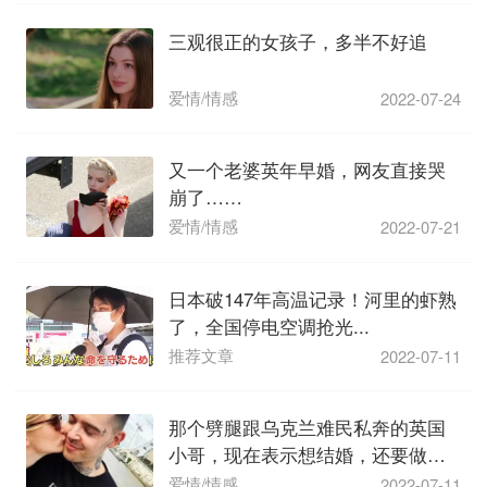
三观很正的女孩子，多半不好追
爱情/情感
2022-07-24
又一个老婆英年早婚，网友直接哭
崩了……
爱情/情感
2022-07-21
日本破147年高温记录！河里的虾熟
了，全国停电空调抢光...
推荐文章
2022-07-11
那个劈腿跟乌克兰难民私奔的英国
小哥，现在表示想结婚，还要做结
扎复通术??!
爱情/情感
2022-07-11