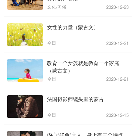
文化/习俗
2020-12-23
女性的力量（蒙古文）
今日
2020-12-21
教育一个女孩就是教育一个家庭
（蒙古文）
今日
2020-12-21
法国摄影师镜头里的蒙古
今日
2020-12-15
内心“好色”之人，身上有三个特点，