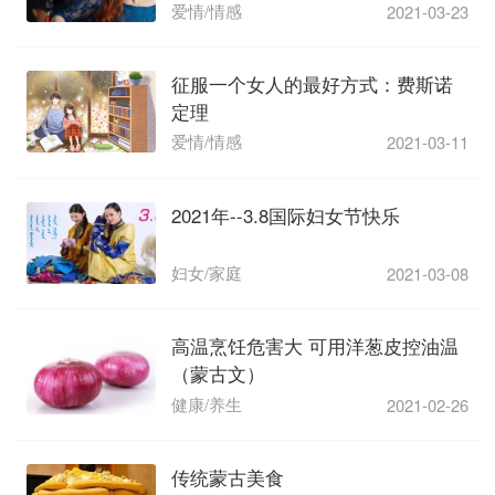
爱情/情感
2021-03-23
征服一个女人的最好方式：费斯诺
定理
爱情/情感
2021-03-11
2021年--3.8国际妇女节快乐
妇女/家庭
2021-03-08
高温烹饪危害大 可用洋葱皮控油温
（蒙古文）
健康/养生
2021-02-26
传统蒙古美食