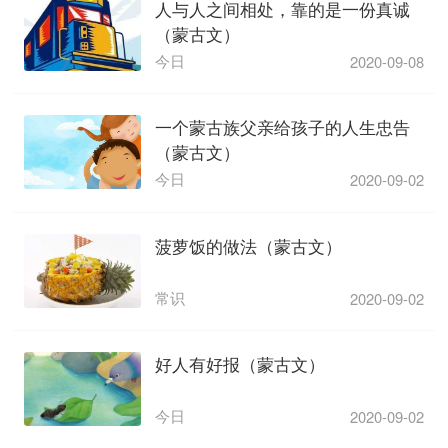
人与人之间相处，靠的是一份真诚
（蒙古文）
今日
2020-09-08
一个蒙古族父亲给孩子的人生忠告
（蒙古文）
今日
2020-09-02
菠萝饭的做法（蒙古文）
常识
2020-09-02
好人有好报（蒙古文）
今日
2020-09-02