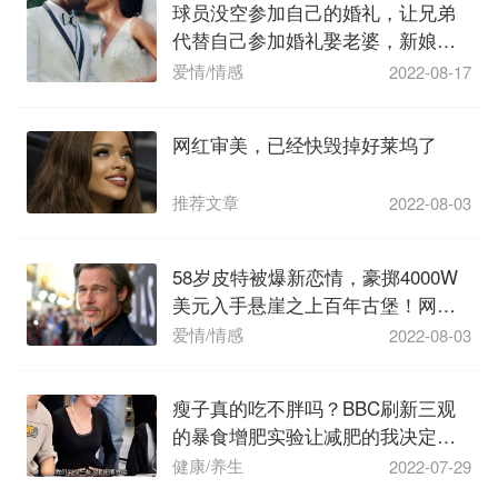
球员没空参加自己的婚礼，让兄弟
代替自己参加婚礼娶老婆，新娘懵
圈了
爱情/情感
2022-08-17
网红审美，已经快毁掉好莱坞了
推荐文章
2022-08-03
58岁皮特被爆新恋情，豪掷4000W
美元入手悬崖之上百年古堡！网
友：好看，就...
爱情/情感
2022-08-03
瘦子真的吃不胖吗？BBC刷新三观
的暴食增肥实验让减肥的我决定躺
平了
健康/养生
2022-07-29