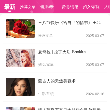
最新
推荐文章
健康/养生
爱情/情感
妇女/家庭
人
三八节快乐《给自己的情书》王菲
推荐文章
2025-03-07
夏奇拉 | 拉丁天后 Shakira
妇女/家庭
2025-03-07
蒙古人的天然美容术
生活/常识
2024-02-16
情人节楼下有只大熊对自己单膝跪