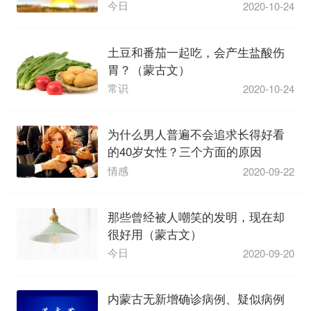
今日
2020-10-24
土豆和番茄一起吃，会产生盐酸伤
胃？（蒙古文）
常识
2020-10-24
为什么男人普遍不会追求长得好看
的40岁女性？三个方面的原因
情感
2020-09-22
那些曾经被人嘲笑的发明，现在却
很好用（蒙古文）
今日
2020-09-20
内蒙古无新增确诊病例、疑似病例