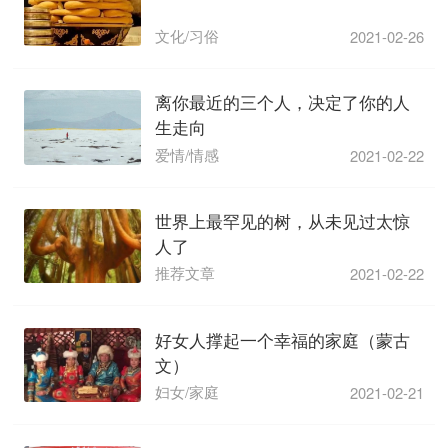
文化/习俗
2021-02-26
离你最近的三个人，决定了你的人
生走向
爱情/情感
2021-02-22
世界上最罕见的树，从未见过太惊
人了
推荐文章
2021-02-22
好女人撑起一个幸福的家庭（蒙古
文）
妇女/家庭
2021-02-21