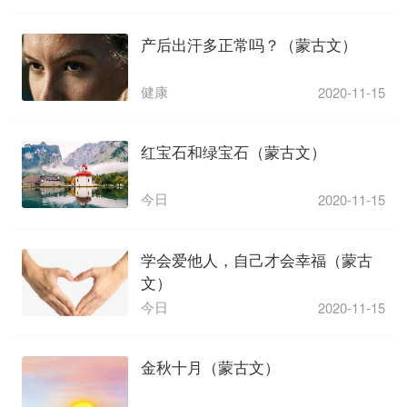
产后出汗多正常吗？（蒙古文）
健康
2020-11-15
红宝石和绿宝石（蒙古文）
今日
2020-11-15
学会爱他人，自己才会幸福（蒙古
文）
今日
2020-11-15
金秋十月（蒙古文）