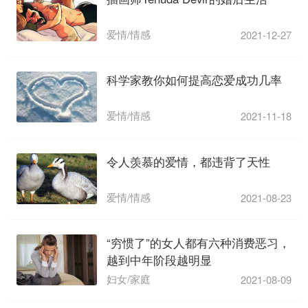
爱情/情感
2021-12-27
科学家教你如何提高恋爱成功几率
爱情/情感
2021-11-18
令人羡慕的爱情，都违背了天性
爱情/情感
2021-08-23
“穷惯了”的女人都有六种消费恶习，
越到中年阶段越明显
妇女/家庭
2021-08-09