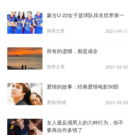
蒙古U-23女子篮球队排名世界第一
推荐文章
2021-04-11
所有的遗憾，都是成全
推荐文章
2021-04-02
爱情的故事：经典爱情电影50部
爱情/情感
2021-03-29
女人最反感男人的六种行为，你不
要再自作多情了