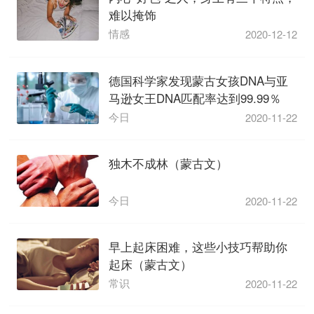
难以掩饰
情感
2020-12-12
德国科学家发现蒙古女孩DNA与亚
马逊女王DNA匹配率达到99.99％
今日
2020-11-22
独木不成林（蒙古文）
今日
2020-11-22
早上起床困难，这些小技巧帮助你
起床（蒙古文）
常识
2020-11-22